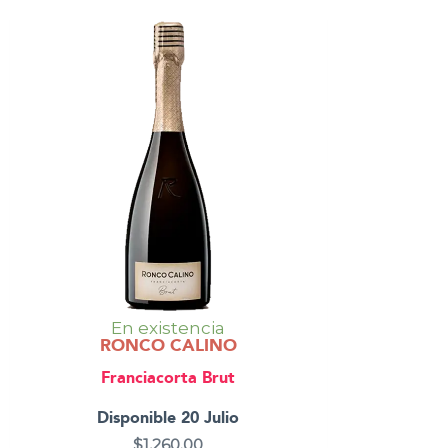
En existencia
RONCO CALINO
Franciacorta Brut
Disponible 20 Julio
$
1,260.00