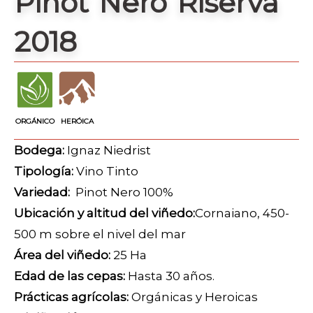
Pinot Nero Riserva
2018
ORGÁNICO
HERÓICA
Bodega:
Ignaz Niedrist
Tipología:
Vino Tinto
Variedad:
Pinot Nero 100%
Ubicación y altitud del viñedo:
Cornaiano, 450-
500 m sobre el nivel del mar
Área del viñedo:
25 Ha
Edad de las cepas:
Hasta 30 años.
Prácticas agrícolas:
Orgánicas y Heroicas