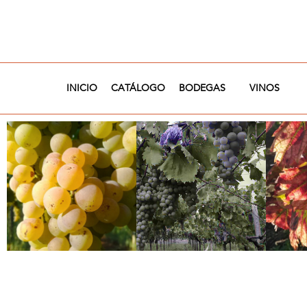
Ir
al
contenido
INICIO
CATÁLOGO
BODEGAS
VINOS