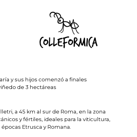
María y sus hijos comenzó a finales
 viñedo de 3 hectáreas
etri, a 45 km al sur de Roma, en la zona
icos y fértiles, ideales para la viticultura,
a épocas Etrusca y Romana.