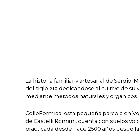
La historia familiar y artesanal de Sergio, 
del siglo XIX dedicándose al cultivo de su
mediante métodos naturales y orgánicos.
ColleFormica, esta pequeña parcela en Vell
de Castelli Romani, cuenta con suelos volcán
practicada desde hace 2500 años desde l