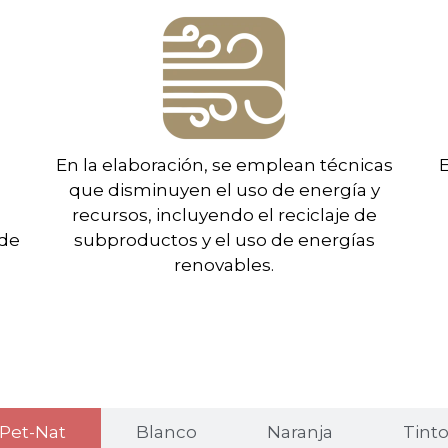
a
En la elaboración, se emplean técnicas
que disminuyen el uso de energía y
recursos, incluyendo el reciclaje de
 de
subproductos y el uso de energías
renovables.
Pet-Nat
Blanco
Naranja
Tint