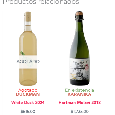
Productos relacionados
AGOTADO
Agotado
En existencia
DUCKMAN
KARANIKA
White Duck 2024
Hartman Molavi 2018
$
515.00
$
1,735.00