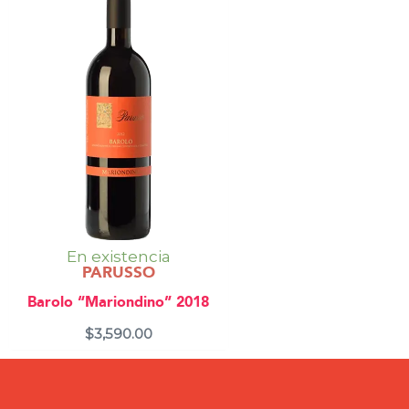
En existencia
PARUSSO
Barolo “Mariondino” 2018
$
3,590.00