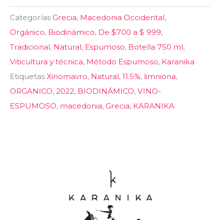
Categorías
Grecia
,
Macedonia Occidental
,
Orgánico
,
Biodinámico
,
De $700 a $ 999
,
Tradicional
,
Natural
,
Espumoso
,
Botella 750 ml
,
Viticultura y técnica
,
Método Espumoso
,
Karanika
Etiquetas
Xinomavro
,
Natural
,
11.5%
,
limniona
,
ORGANICO
,
2022
,
BIODINÁMICO
,
VINO-
ESPUMOSO
,
macedonia
,
Grecia
,
KARANIKA