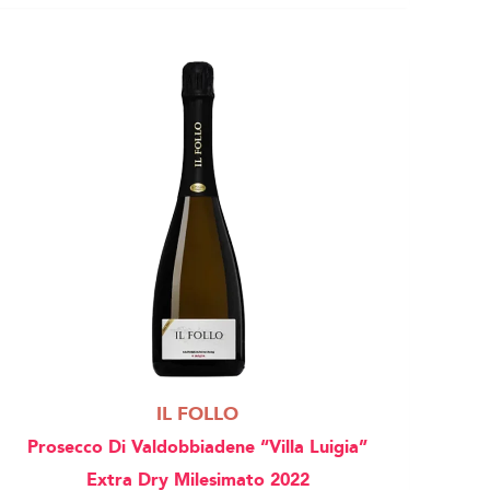
IL FOLLO
Prosecco Di Valdobbiadene “Villa Luigia”
Extra Dry Milesimato 2022