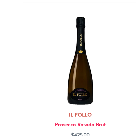
IL FOLLO
Prosecco Rosado Brut
$
425.00