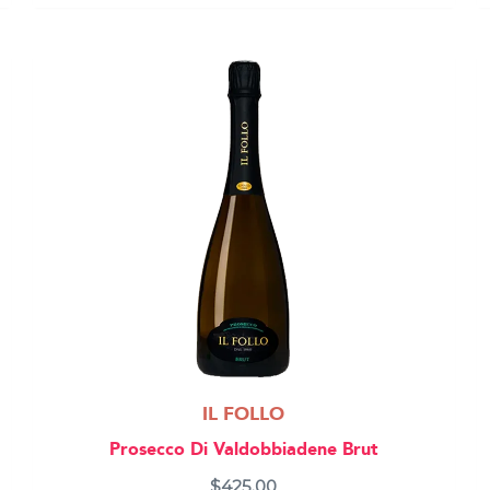
IL FOLLO
Prosecco Di Valdobbiadene Brut
$
425.00