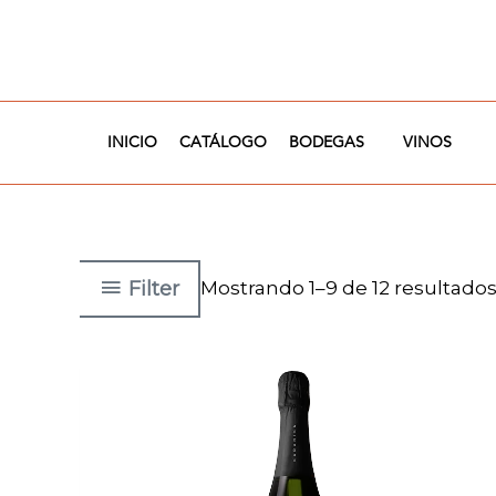
Ir
al
contenido
INICIO
CATÁLOGO
BODEGAS
VINOS
Filter
Mostrando 1–9 de 12 resultado