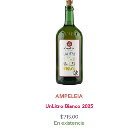
AMPELEIA
UnLitro Bianco 2025
$
715.00
En existencia