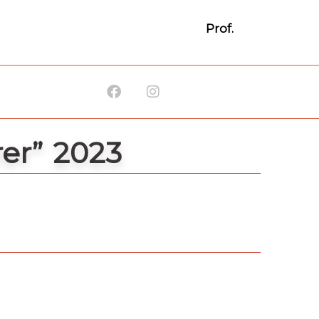
Prof.
Facebook
Instagram
rer” 2023