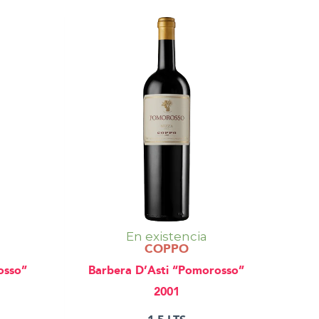
En existencia
COPPO
osso”
Barbera D’Asti “Pomorosso”
2001