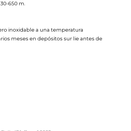
230-650 m.
ero inoxidable a una temperatura
ios meses en depósitos sur lie antes de