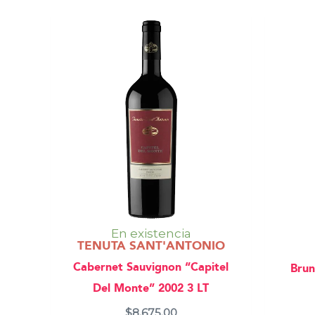
En existencia
TENUTA SANT'ANTONIO
Cabernet Sauvignon “Capitel
Brun
Del Monte” 2002 3 LT
$
8,675.00