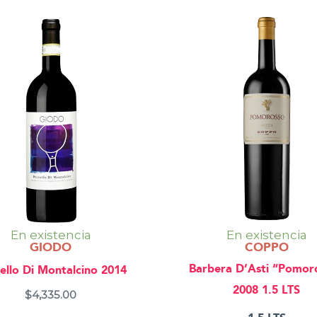
En existencia
En existencia
GIODO
COPPO
Barbera D’Asti “Pomor
ello Di Montalcino 2014
2008 1.5 LTS
$
4,335.00