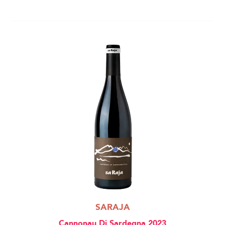
SARAJA
Cannonau Di Sardegna 2023