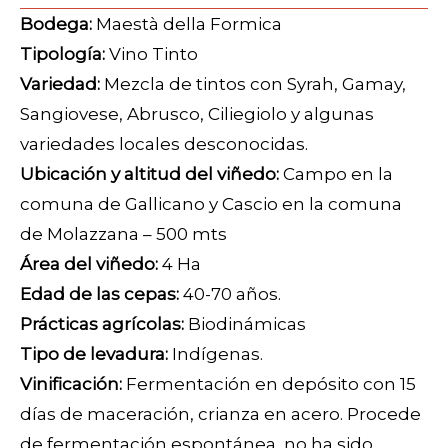
Bodega:
Maestà della Formica
Tipología:
Vino Tinto
Variedad:
Mezcla de tintos con Syrah, Gamay,
Sangiovese, Abrusco, Ciliegiolo y algunas
variedades locales desconocidas.
Ubicación y altitud del viñedo:
Campo en la
comuna de Gallicano y Cascio en la comuna
de Molazzana – 500 mts
Área del viñedo:
4 Ha
Edad de las cepas:
40-70 años.
Prácticas agrícolas:
Biodinámicas
Tipo de levadura:
Indígenas.
Vinificación:
Fermentación en depósito con 15
días de maceración, crianza en acero. Procede
de fermentación espontánea, no ha sido