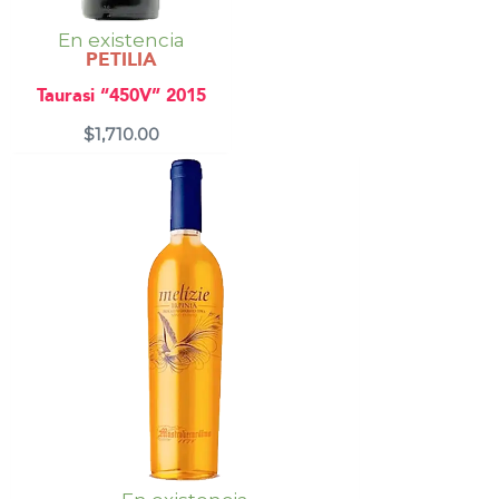
En existencia
PETILIA
Taurasi “450V” 2015
$
1,710.00