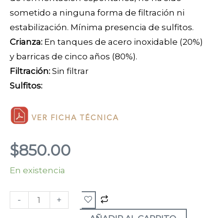
sometido a ninguna forma de filtración ni
estabilización. Mínima presencia de sulfitos.
Crianza:
En tanques de acero inoxidable (20%)
y barricas de cinco años (80%).
Filtración:
Sin filtrar
Sulfitos:
VER FICHA TÉCNICA
$
850.00
En existencia
Gamo
2023
-
+
cantidad