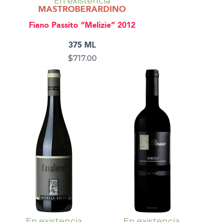
En existencia
MASTROBERARDINO
Fiano Passito “Melizie” 2012
375 ML
$
717.00
En existencia
En existencia