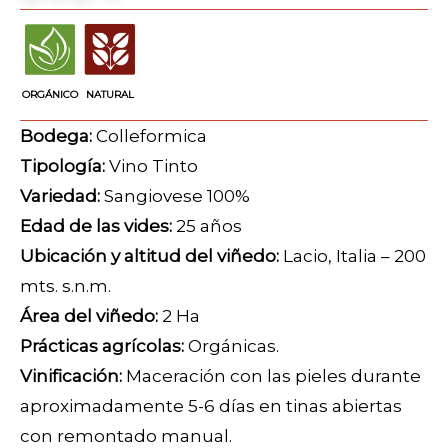
ORGÁNICO
NATURAL
Bodega:
Colleformica
Tipología:
Vino Tinto
Variedad:
Sangiovese 100%
Edad de las vides:
25 años
Ubicación y altitud del viñedo:
Lacio, Italia – 200
mts. s.n.m.
Área del viñedo:
2 Ha
Prácticas agrícolas:
Orgánicas.
Vinificación:
Maceración con las pieles durante
aproximadamente 5-6 días en tinas abiertas
con remontado manual.