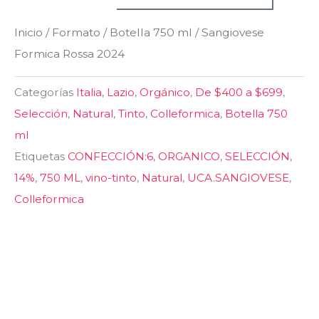
cantidad
Inicio
/
Formato
/
Botella 750 ml
/ Sangiovese
Formica Rossa 2024
Categorías
Italia
,
Lazio
,
Orgánico
,
De $400 a $699
,
Selección
,
Natural
,
Tinto
,
Colleformica
,
Botella 750
ml
Etiquetas
CONFECCIÓN:6
,
ORGANICO
,
SELECCIÓN
,
14%
,
750 ML
,
vino-tinto
,
Natural
,
UCA.SANGIOVESE
,
Colleformica