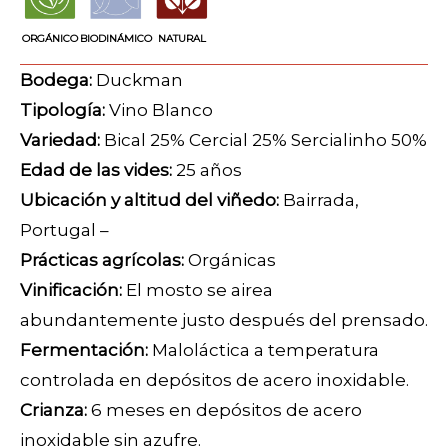
ORGÁNICO
BIODINÁMICO
NATURAL
Bodega:
Duckman
Tipología:
Vino Blanco
Variedad:
Bical 25% Cercial 25% Sercialinho 50%
Edad de las vides:
25 años
Ubicación y altitud del viñedo:
Bairrada,
Portugal –
Prácticas agrícolas:
Orgánicas
Vinificación:
El mosto se airea
abundantemente justo después del prensado.
Fermentación:
Maloláctica a temperatura
controlada en depósitos de acero inoxidable.
Crianza:
6 meses en depósitos de acero
inoxidable sin azufre.