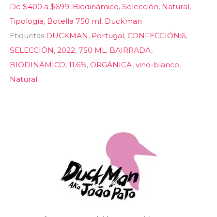
De $400 a $699
,
Biodinámico
,
Selección
,
Natural
,
Tipología
,
Botella 750 ml
,
Duckman
Etiquetas
DUCKMAN
,
Portugal
,
CONFECCIÓN:6
,
SELECCIÓN
,
2022
,
750 ML
,
BAIRRADA
,
BIODINÁMICO
,
11.6%
,
ORGÁNICA
,
vino-blanco
,
Natural