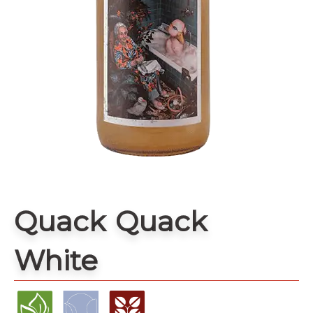
Quack Quack
White