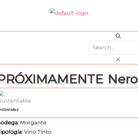
Buscar
PRÓXIMAMENTE Nero 
USTENTABLE
odega:
Morgante
ipología:
Vino Tinto