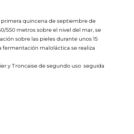
la primera quincena de septiembre de
50/550 metros sobre el nivel del mar, se
ación sobre las pieles durante unos 15
La fermentación maloláctica se realiza
llier y Troncaise de segundo uso seguida