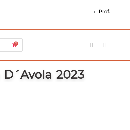
Prof.
Facebook
Instagr
0
D´Avola 2023