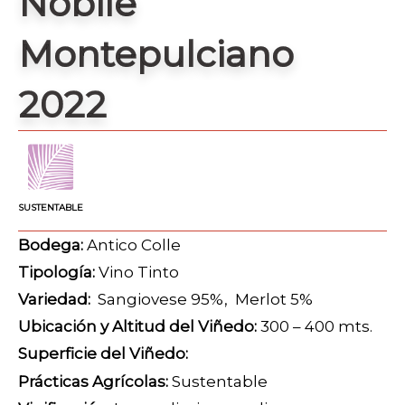
Nobile
Montepulciano
2022
SUSTENTABLE
Bodega:
Antico Colle
Tipología:
Vino Tinto
Variedad:
Sangiovese 95%, Merlot 5%
Ubicación y Altitud del Viñedo:
300 – 400 mts.
Superficie del Viñedo:
Prácticas Agrícolas:
Sustentable