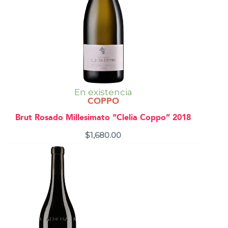
En existencia
COPPO
Brut Rosado Millesimato “Clelia Coppo” 2018
$
1,680.00