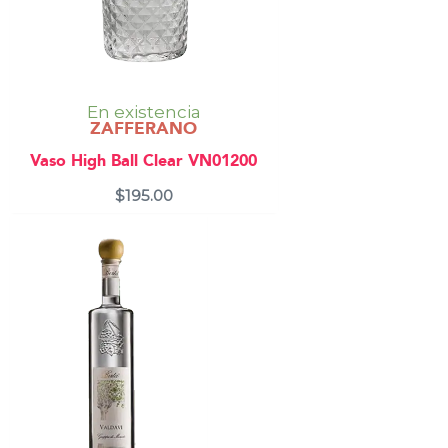
En existencia
ZAFFERANO
Vaso High Ball Clear VN01200
$
195.00