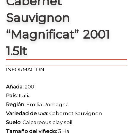
Cabernet
Sauvignon
“Magnificat” 2001
1.5lt
INFORMACIÓN
Añada:
2001
País:
Italia
Región:
Emilia Romagna
Variedad de uva:
Cabernet Sauvignon
Suelo:
Calcareous clay soil
Tamaño del viñedo:
3 Ha