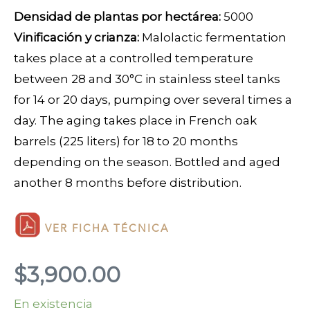
Densidad de plantas por hectárea:
5000
Vinificación y crianza:
Malolactic fermentation
takes place at a controlled temperature
between 28 and 30°C in stainless steel tanks
for 14 or 20 days, pumping over several times a
day. The aging takes place in French oak
barrels (225 liters) for 18 to 20 months
depending on the season. Bottled and aged
another 8 months before distribution.
VER FICHA TÉCNICA
$
3,900.00
En existencia
Cabernet