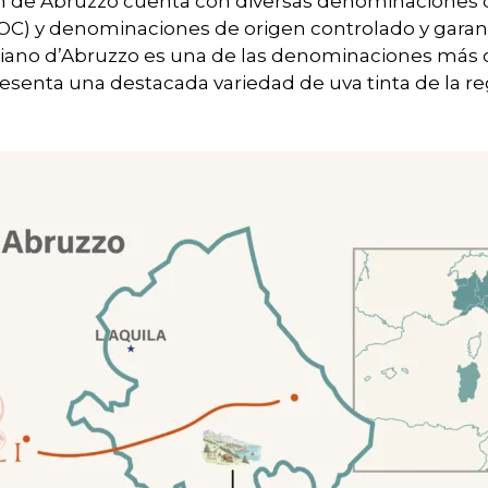
n de Abruzzo cuenta con diversas denominaciones 
OC) y denominaciones de origen controlado y garan
ano d’Abruzzo es una de las denominaciones más 
esenta una destacada variedad de uva tinta de la re