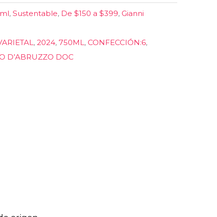
 ml
,
Sustentable
,
De $150 a $399
,
Gianni
ARIETAL
,
2024
,
750ML
,
CONFECCIÓN:6
,
O D’ABRUZZO DOC