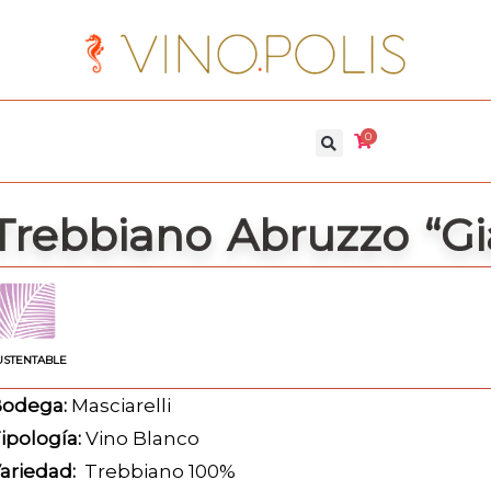
0
Trebbiano Abruzzo “Gi
USTENTABLE
odega:
Masciarelli
ipología:
Vino Blanco
ariedad:
Trebbiano 100%