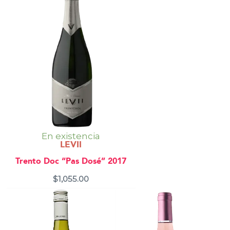
En existencia
LEVII
Trento Doc “Pas Dosé” 2017
$
1,055.00