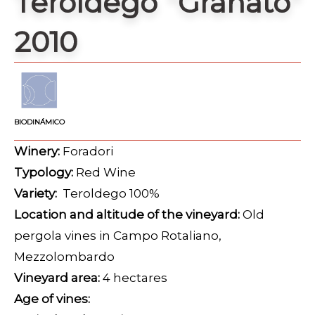
Teroldego “Granato”
2010
BIODINÁMICO
Winery:
Foradori
Typology:
Red Wine
Variety:
Teroldego 100%
Location and altitude of the vineyard:
Old
pergola vines in Campo Rotaliano,
Mezzolombardo
Vineyard area:
4 hectares
Age of vines: