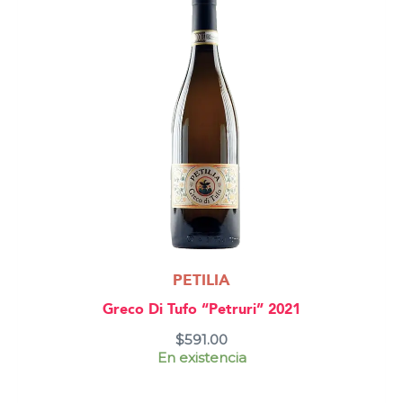
PETILIA
Greco Di Tufo “Petruri” 2021
$
591.00
En existencia