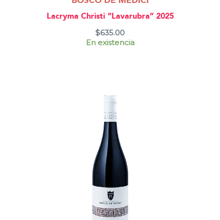
BOSCO DE MEDICI
Lacryma Christi “Lavarubra” 2025
$
635.00
En existencia