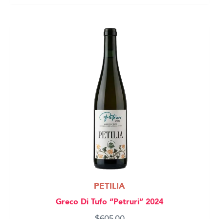
PETILIA
Greco Di Tufo “Petruri” 2024
$
605.00