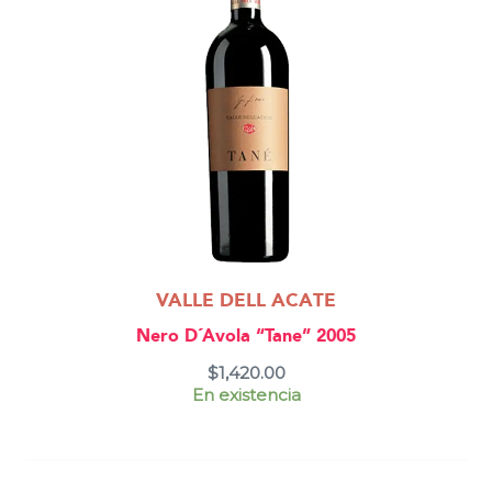
VALLE DELL ACATE
Nero D´Avola “Tane” 2005
$
1,420.00
En existencia