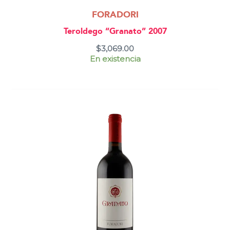
FORADORI
Teroldego “Granato” 2007
$
3,069.00
En existencia