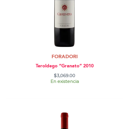
FORADORI
Teroldego “Granato” 2010
$
3,069.00
En existencia