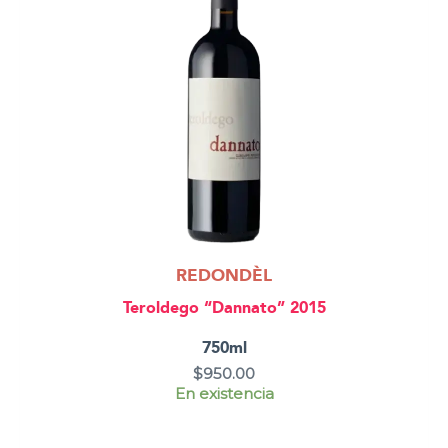
REDONDÈL
Teroldego “Dannato” 2015
750ml
$
950.00
En existencia