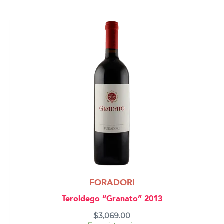
FORADORI
Teroldego “Granato” 2013
$
3,069.00