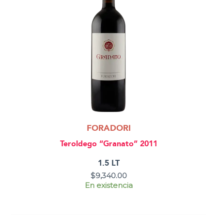
FORADORI
Teroldego “Granato” 2011
1.5 LT
$
9,340.00
En existencia