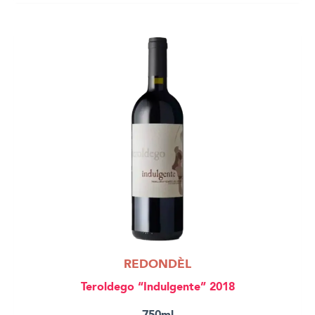
REDONDÈL
Teroldego “Indulgente” 2018