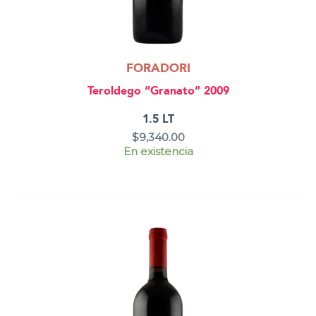
FORADORI
Teroldego “Granato” 2009
1.5 LT
$
9,340.00
En existencia