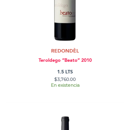
REDONDÈL
Teroldego “Beato” 2010
1.5 LTS
$
3,760.00
En existencia