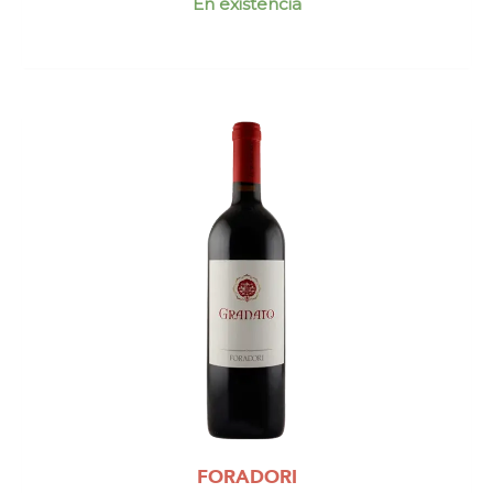
En existencia
FORADORI