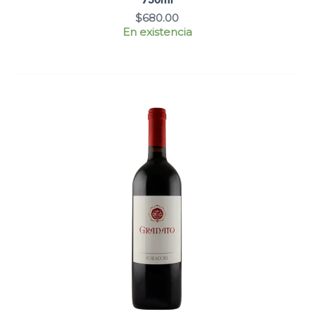
750ml
$
680.00
En existencia