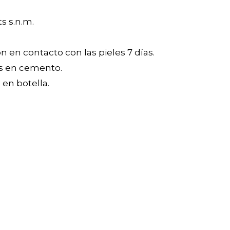
ts s.n.m.
 en contacto con las pieles 7 días.
s en cemento.
en botella.