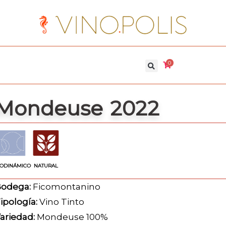
0
Mondeuse 2022
IODINÁMICO
NATURAL
odega:
Ficomontanino
ipología:
Vino Tinto
ariedad:
Mondeuse 100%