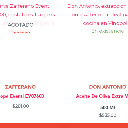
AGOTADO
Agotado
En existencia
ZAFFERANO
DON ANTONIO
opa Eventi EV07600
Aceite De Oliva Extra V
$
281.00
500 Ml
$
535.00