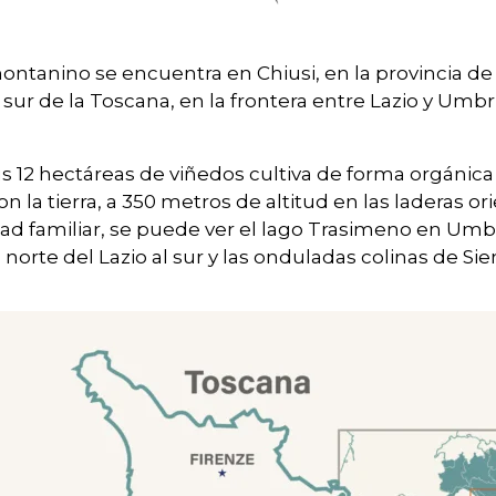
ontanino se encuentra en Chiusi, en la provincia de 
l sur de la Toscana, en la frontera entre Lazio y Umbrí
 12 hectáreas de viñedos cultiva de forma orgánica 
 la tierra, a 350 metros de altitud en las laderas or
ad familiar, se puede ver el lago Trasimeno en Umbrí
orte del Lazio al sur y las onduladas colinas de Sie