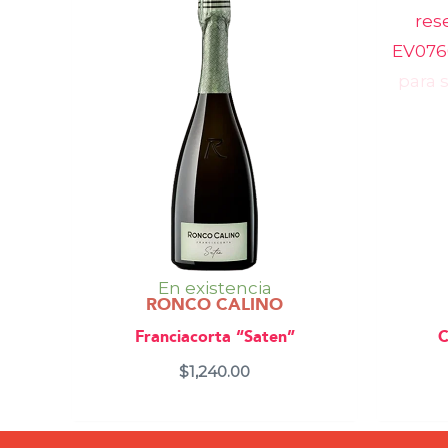
En existencia
RONCO CALINO
Franciacorta “Saten”
C
$
1,240.00