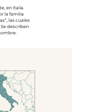
 en Italia.
r la familia
s”, las cuales
 Se describen
 hombre.