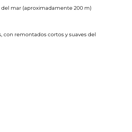
el del mar (aproximadamente 200 m)
s, con remontados cortos y suaves del