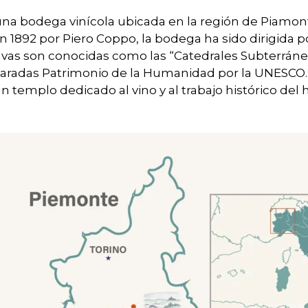
na bodega vinícola ubicada en la región de Piamonte,
1892 por Piero Coppo, la bodega ha sido dirigida po
vas son conocidas como las “Catedrales Subterránea
laradas Patrimonio de la Humanidad por la UNESCO.
 templo dedicado al vino y al trabajo histórico del