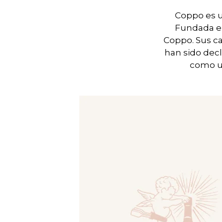
Coppo es u
Fundada en 
Coppo. Sus ca
han sido dec
como un