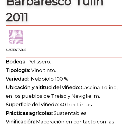
Barbaresco Tulin
2011
SUSTENTABLE
Bodega:
Pelissero.
Tipología:
Vino tinto.
Variedad:
Nebbiolo 100 %
Ubicación y altitud del viñedo:
Cascina Tolino,
en los pueblos de Treiso y Neviglie, m.
Superficie del viñedo:
40 hectáreas
Prácticas agrícolas:
Sustentables
Vinificación:
Maceración en contacto con las