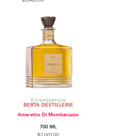
En existencia
BERTA DESTILLERIE
Amaretto Di Mombaruzzo
700 ML
$
2,001.00