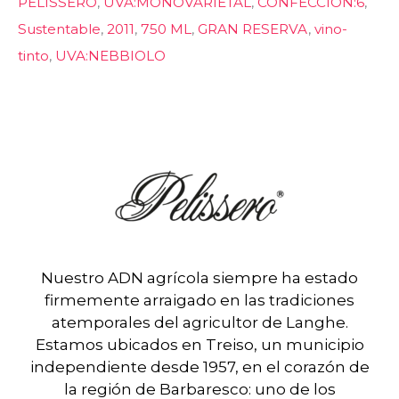
PELISSERO
,
UVA:MONOVARIETAL
,
CONFECCIÓN:6
,
Sustentable
,
2011
,
750 ML
,
GRAN RESERVA
,
vino-
tinto
,
UVA:NEBBIOLO
Nuestro ADN agrícola siempre ha estado
firmemente arraigado en las tradiciones
atemporales del agricultor de Langhe.
Estamos ubicados en Treiso, un municipio
independiente desde 1957, en el corazón de
la región de Barbaresco: uno de los