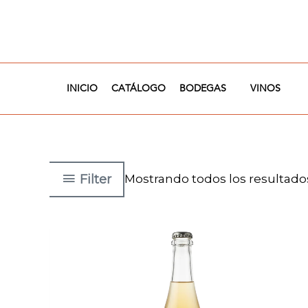
Ir
al
contenido
INICIO
CATÁLOGO
BODEGAS
VINOS
Filter
Mostrando todos los resultado