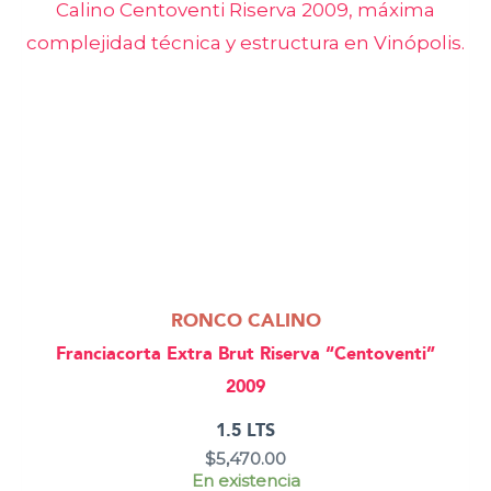
RONCO CALINO
Franciacorta Extra Brut Riserva “Centoventi”
2009
1.5 LTS
$
5,470.00
En existencia