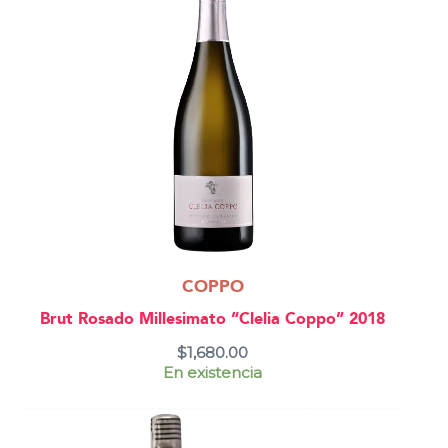
COPPO
Brut Rosado Millesimato “Clelia Coppo” 2018
$
1,680.00
En existencia