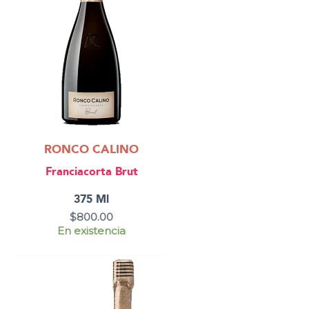
RONCO CALINO
Franciacorta Brut
375 Ml
$
800.00
En existencia