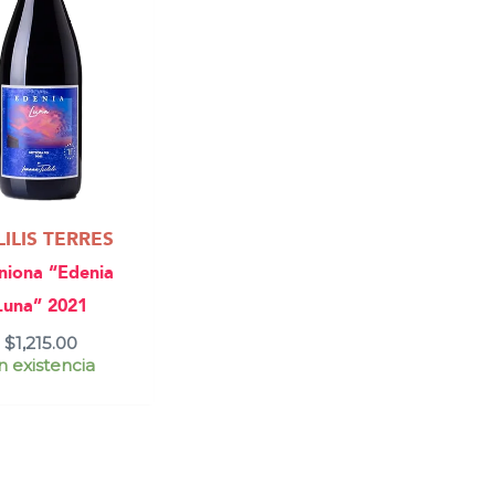
LILIS TERRES
niona “Edenia
Luna” 2021
$
1,215.00
n existencia