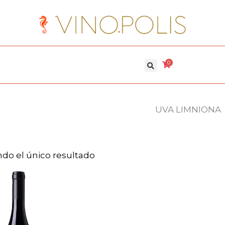
0
UVA LIMNIONA
do el único resultado