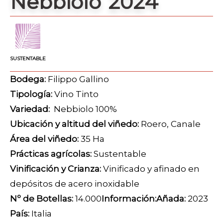
Nebbiolo 2024
SUSTENTABLE
Bodega:
Filippo Gallino
Tipología:
Vino Tinto
Variedad:
Nebbiolo 100%
Ubicación y altitud del viñedo:
Roero, Canale
Área del viñedo:
35 Ha
Prácticas agrícolas:
Sustentable
Vinificación y Crianza:
Vinificado y afinado en
depósitos de acero inoxidable
Nº de Botellas:
14.000
Información:
Añada:
2023
País:
Italia