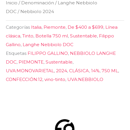
Inicio
/
Denominación
/
Langhe Nebbiolo
DOC
/ Nebbiolo 2024
Categorías
Italia
,
Piemonte
,
De $400 a $699
,
Línea
clásica
,
Tinto
,
Botella 750 ml
,
Sustentable
,
Filippo
Gallino
,
Langhe Nebbiolo DOC
Etiquetas
FILIPPO GALLINO
,
NEBBIOLO LANGHE
DOC
,
PIEMONTE
,
Sustentable
,
UVA:MONOVARIETAL
,
2024
,
CLÁSICA
,
14%
,
750 ML
,
CONFECCIÓN:12
,
vino-tinto
,
UVA:NEBBIOLO