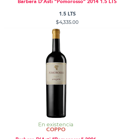
Barbera D’Asti “Pomorosso” 2014 1.5 LTS
1.5 LTS
$
4,335.00
En existencia
COPPO