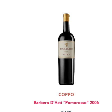
COPPO
Barbera D’Asti “Pomorosso” 2006