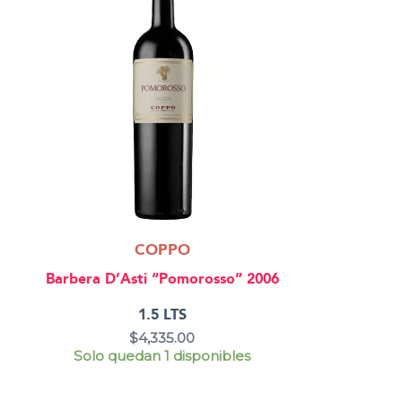
COPPO
Barbera D’Asti “Pomorosso” 2006
1.5 LTS
$
4,335.00
Solo quedan 1 disponibles