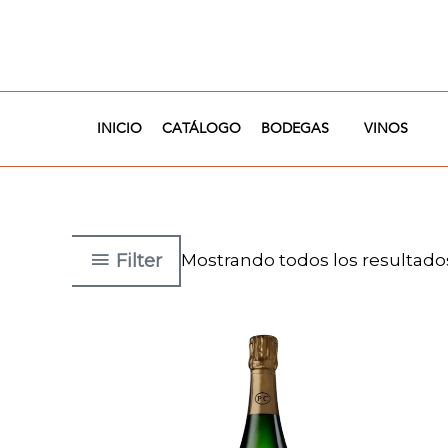
Ir
al
contenido
INICIO
CATÁLOGO
BODEGAS
VINOS
Filter
Mostrando todos los resultado