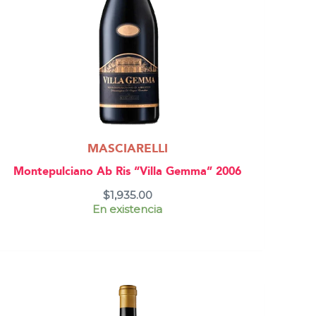
MASCIARELLI
Montepulciano Ab Ris “Villa Gemma” 2006
$
1,935.00
En existencia