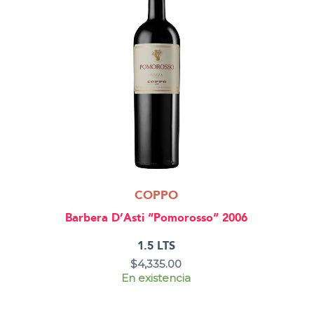
COPPO
Barbera D’Asti “Pomorosso” 2006
1.5 LTS
$
4,335.00
En existencia