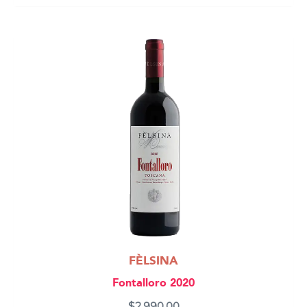
FÈLSINA
Fontalloro 2020
$
2,990.00