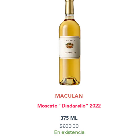
MACULAN
Moscato “Dindarello” 2022
375 ML
$
600.00
En existencia