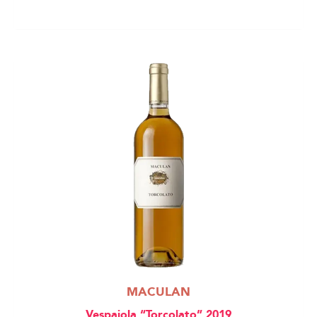
MACULAN
Vespaiola “Torcolato” 2019