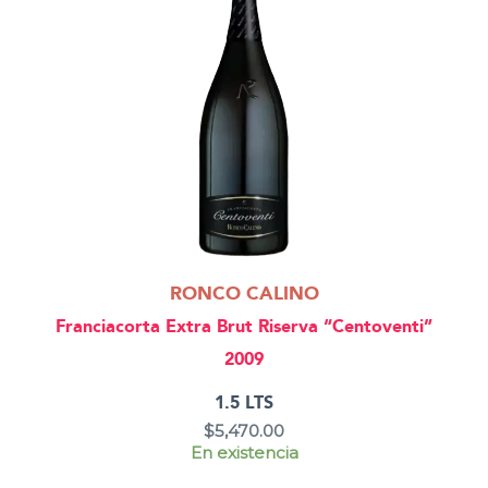
RONCO CALINO
Franciacorta Extra Brut Riserva “Centoventi”
2009
1.5 LTS
$
5,470.00
En existencia