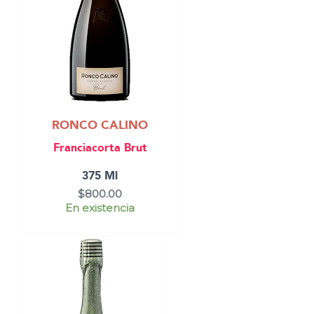
RONCO CALINO
Franciacorta Brut
375 Ml
$
800.00
En existencia