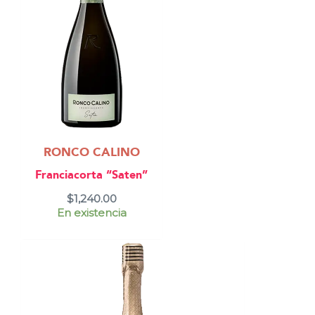
RONCO CALINO
Franciacorta “Saten”
$
1,240.00
En existencia