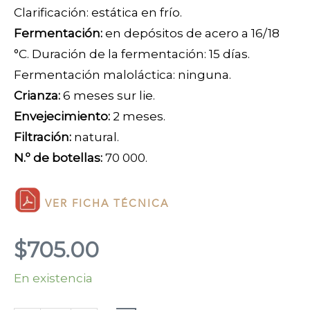
Clarificación: estática en frío.
Fermentación:
en depósitos de acero a 16/18
°C. Duración de la fermentación: 15 días.
Fermentación maloláctica: ninguna.
Crianza:
6 meses sur lie.
Envejecimiento:
2 meses.
Filtración:
natural.
N.º de botellas:
70 000.
VER FICHA TÉCNICA
$
705.00
En existencia
Vermentino
di