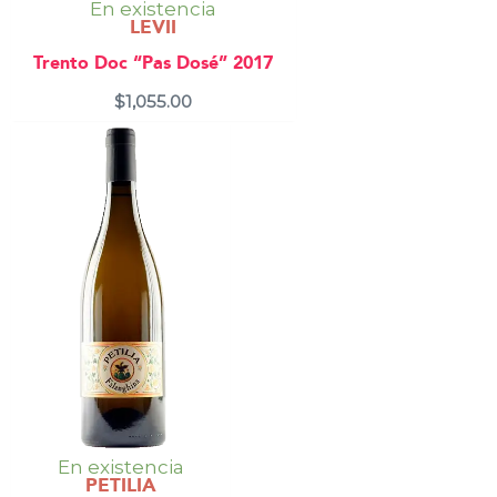
En existencia
LEVII
Trento Doc “Pas Dosé” 2017
$
1,055.00
En existencia
PETILIA