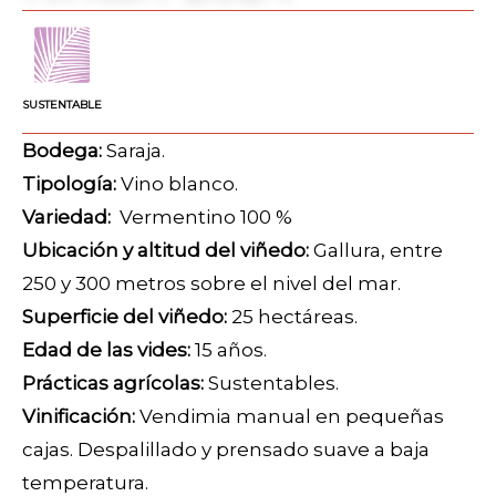
SUSTENTABLE
Bodega:
Saraja.
Tipología:
Vino blanco.
Variedad:
Vermentino 100 %
Ubicación y altitud del viñedo:
Gallura, entre
250 y 300 metros sobre el nivel del mar.
Superficie del viñedo:
25 hectáreas.
Edad de las vides:
15 años.
Prácticas agrícolas:
Sustentables.
Vinificación:
Vendimia manual en pequeñas
cajas. Despalillado y prensado suave a baja
temperatura.