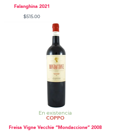
Falanghina 2021
$
515.00
En existencia
COPPO
Freisa Vigne Vecchie “Mondaccione” 2008