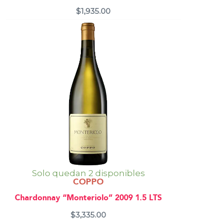
$
1,935.00
Solo quedan 2 disponibles
COPPO
Chardonnay “Monteriolo” 2009 1.5 LTS
$
3,335.00