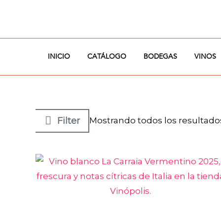
Ir
al
contenido
INICIO
CATÁLOGO
BODEGAS
VINOS
Filter
Mostrando todos los resultado