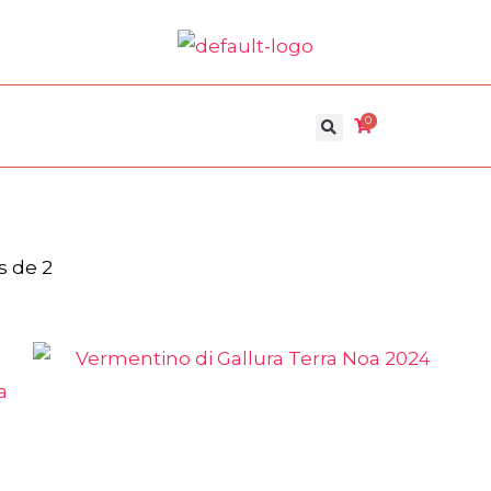
0
s de 2