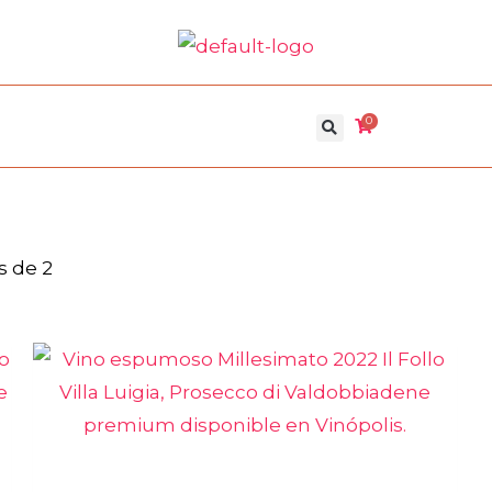
0
s de 2