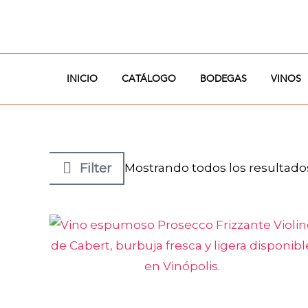
Ir
al
contenido
INICIO
CATÁLOGO
BODEGAS
VINOS
Filter
Mostrando todos los resultado