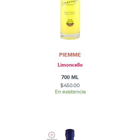
PIEMME
Limoncello
700 ML
$
450.00
En existencia