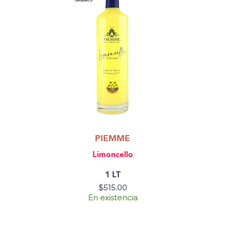
PIEMME
Limoncello
1 LT
$
515.00
En existencia