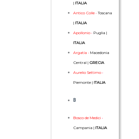
|
ITALIA
Antico Colle
•
Toscana
|
ITALIA
Apollonio
•
Puglia |
ITALIA
Argatía
•
Macedonia
Central |
GRECIA
Aurelio Settimo
•
Piemonte |
ITALIA
B
Bosco de Medici
•
Campania |
ITALIA