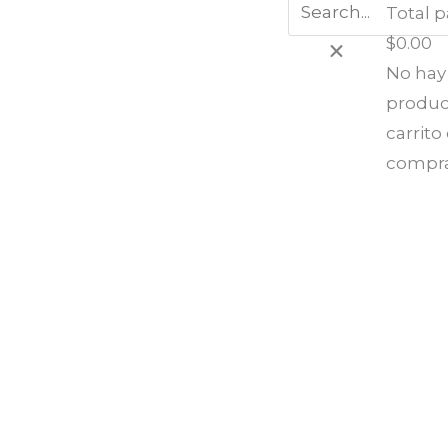
Total pa
$
0.00
No hay
produc
carrito
compr