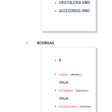
CRISTALERÍA VINO
ACCESORIOS VINO
BODEGAS
A
Adalia
•
Veneto |
ITALIA
Ampeleia
•
Toscana |
ITALIA
Andrea Felici
•
Marche