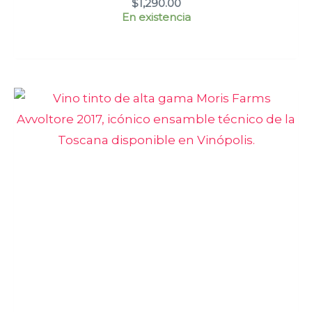
$
1,290.00
En existencia