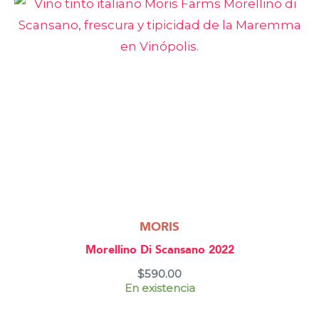
MORIS
Morellino Di Scansano 2022
$
590.00
En existencia