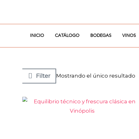
Ir
al
contenido
INICIO
CATÁLOGO
BODEGAS
VINOS
Filter
Mostrando el único resultado