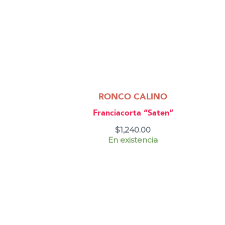
RONCO CALINO
Franciacorta “Saten”
$
1,240.00
En existencia