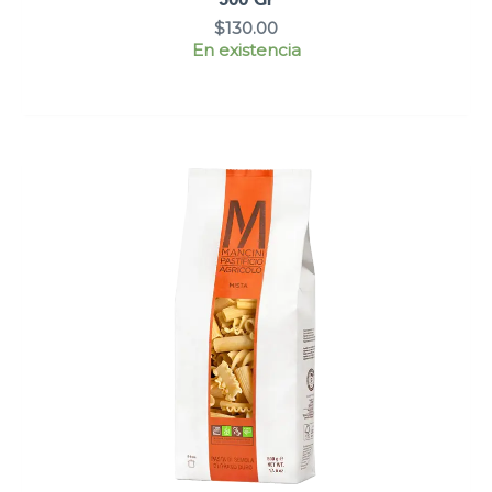
500 Gr
$
130.00
En existencia