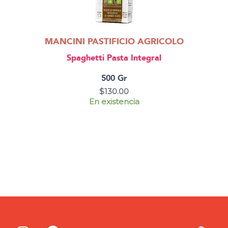
MANCINI PASTIFICIO AGRICOLO
Spaghetti Pasta Integral
500 Gr
$
130.00
En existencia
I
F