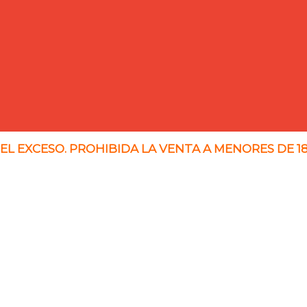
 EL EXCESO. PROHIBIDA LA VENTA A MENORES DE 1