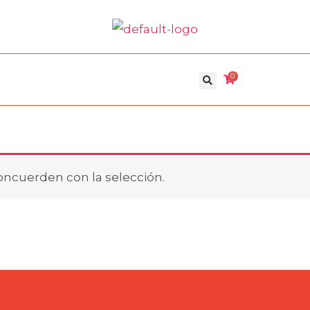
0
ncuerden con la selección.