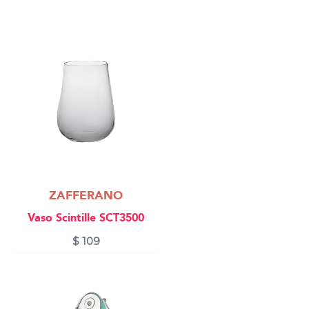
ZAFFERANO
Vaso Scintille SCT3500
$
109