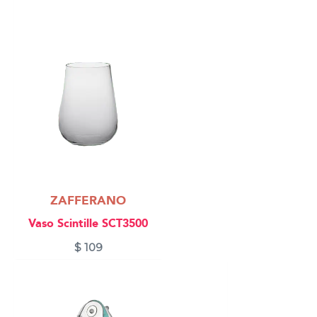
ZAFFERANO
Vaso Scintille SCT3500
$
109